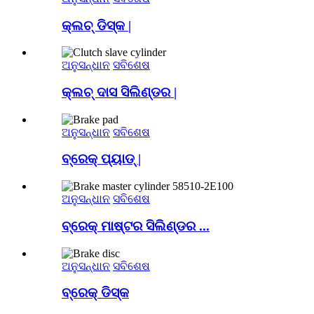
କ୍ଲଚ୍ ଡିସ୍କ |
ଅନୁସନ୍ଧାନ
ସବିଶେଷ
କ୍ଲଚ୍ ଦାସ ସିଲିଣ୍ଡର |
ଅନୁସନ୍ଧାନ
ସବିଶେଷ
ବ୍ରେକ୍ ପ୍ୟାଡ୍ |
ଅନୁସନ୍ଧାନ
ସବିଶେଷ
ବ୍ରେକ୍ ମାଷ୍ଟର ସିଲିଣ୍ଡର ...
ଅନୁସନ୍ଧାନ
ସବିଶେଷ
ବ୍ରେକ୍ ଡିସ୍କ