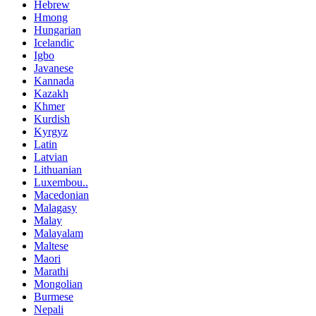
Hebrew
Hmong
Hungarian
Icelandic
Igbo
Javanese
Kannada
Kazakh
Khmer
Kurdish
Kyrgyz
Latin
Latvian
Lithuanian
Luxembou..
Macedonian
Malagasy
Malay
Malayalam
Maltese
Maori
Marathi
Mongolian
Burmese
Nepali