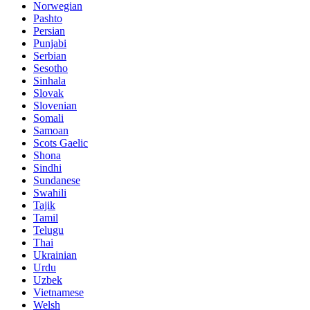
Norwegian
Pashto
Persian
Punjabi
Serbian
Sesotho
Sinhala
Slovak
Slovenian
Somali
Samoan
Scots Gaelic
Shona
Sindhi
Sundanese
Swahili
Tajik
Tamil
Telugu
Thai
Ukrainian
Urdu
Uzbek
Vietnamese
Welsh